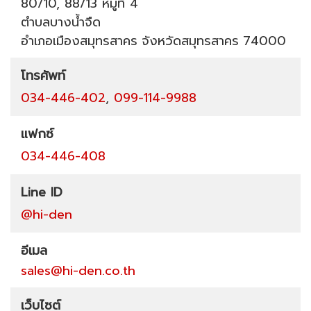
80/10, 88/13 หมู่ที่ 4
ตำบลบางน้ำจืด
อำเภอเมืองสมุทรสาคร
จังหวัดสมุทรสาคร
74000
โทรศัพท์
034-446-402
,
099-114-9988
แฟกซ์
034-446-408
Line ID
@hi-den
อีเมล
sales@hi-den.co.th
เว็บไซต์