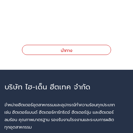
นำทาง
บริษัท ไฮ-เด็น ฮีตเทค จำกัด
จำหน่ายฮีตเตอร์อุตสาหกรรมและอุปกรณ์ทำความร้อนทุกประเภท
เช่น ฮีตเตอร์แบนด์ ฮีตเตอร์คาร์ทริดจ์ ฮีตเตอร์จุ่ม และฮีตเตอร์
ลมร้อน คุณภาพมาตรฐาน รองรับงานโรงงานและระบบการผลิต
ทุกอุตสาหกรรม