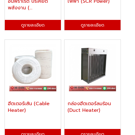
อินฟราเรด ประหยัด
ไฟฟ้า (SCR Power)
พลังงาน (...
ดูรายละเอียด
ดูรายละเอียด
ฮีตเตอร์เส้น (Cable
กล่องฮีตเตอร์ลมร้อน
Heater)
(Duct Heater)
ดูรายละเอียด
ดูรายละเอียด