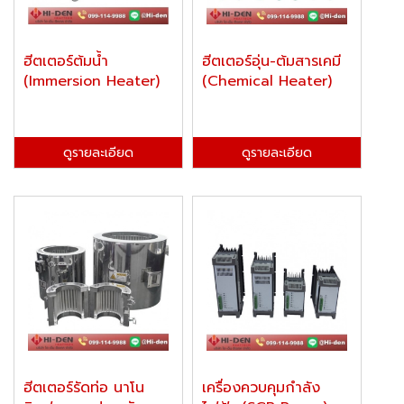
ฮีตเตอร์ต้มน้ำ
ฮีตเตอร์อุ่น-ต้มสารเคมี
(Immersion Heater)
(Chemical Heater)
ดูรายละเอียด
ดูรายละเอียด
ฮีตเตอร์รัดท่อ นาโน
เครื่องควบคุมกำลัง