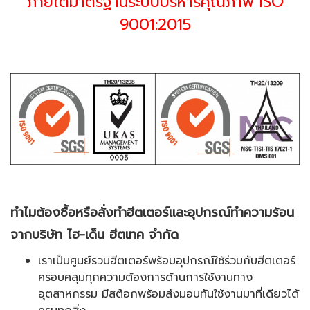
ภายใต้มาตรฐานระบบบริหารคุณภาพ ISO
9001:2015
ทำไมต้องซื้อหรือสั่งทำฮีตเตอร์และอุปกรณ์ทำความร้อน
จากบริษัท ไฮ-เด็น ฮีตเทค จำกัด
เราเป็นศูนย์รวมฮีตเตอร์พร้อมอุปกรณ์ใช้ร่วมกับฮีตเตอร์
ครอบคลุมทุกความต้องการด้านการใช้งานทาง
อุตสาหกรรม มีสต๊อกพร้อมส่งมอบทันใช้งานมาที่เดียวได้