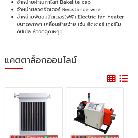
จำหน่ายฝาเบกาไลท์ Bakelite cap
จำหน่ายลวดฮีตเตอร์ Resistance wire
จำหน่ายพัดลมฮีตเตอร์ไฟฟ้า Electric fan heater
ขนาดพกพา เคลื่อนย้ายง่าย เช่น ฮีตเตอร์ เทอร์โม
คัปเปิ้ล หัววัดอุณหภูมิ
แคตตาล็อกออนไลน์