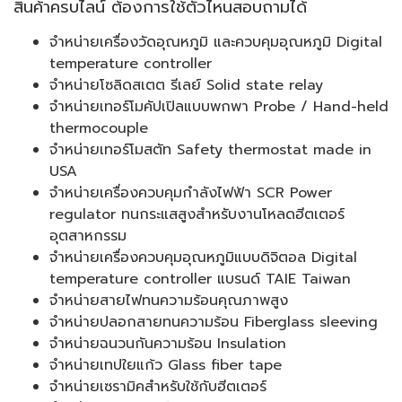
สินค้าครบไลน์ ต้องการใช้ตัวไหนสอบถามได้
จำหน่ายเครื่องวัดอุณหภูมิ และควบคุมอุณหภูมิ Digital
temperature controller
จำหน่ายโซลิดสเตต รีเลย์ Solid state relay
จำหน่ายเทอร์โมคัปเปิลแบบพกพา Probe / Hand-held
thermocouple
จำหน่ายเทอร์โมสตัท Safety thermostat made in
USA
จำหน่ายเครื่องควบคุมกำลังไฟฟ้า SCR Power
regulator ทนกระแสสูงสำหรับงานโหลดฮีตเตอร์
อุตสาหกรรม
‎จำหน่ายเครื่องควบคุมอุณหภูมิแบบดิจิตอล Digital
temperature controller แบรนด์ TAIE Taiwan
จำหน่ายสายไฟทนความร้อนคุณภาพสูง
จำหน่ายปลอกสายทนความร้อน Fiberglass sleeving
จำหน่ายฉนวนกันความร้อน Insulation
จำหน่ายเทปใยแก้ว Glass fiber tape
จำหน่ายเซรามิคสำหรับใช้กับฮีตเตอร์