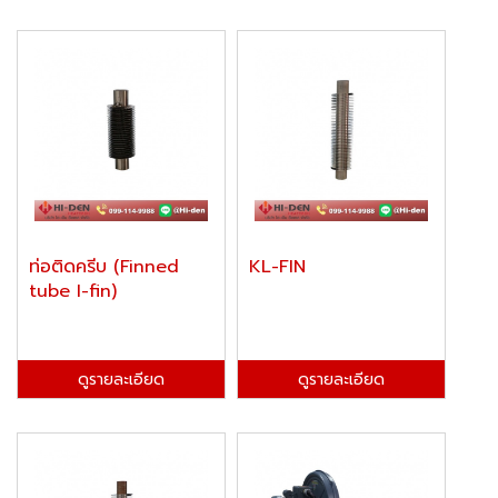
ท่อติดครีบ (Finned
KL-FIN
tube I-fin)
ดูรายละเอียด
ดูรายละเอียด