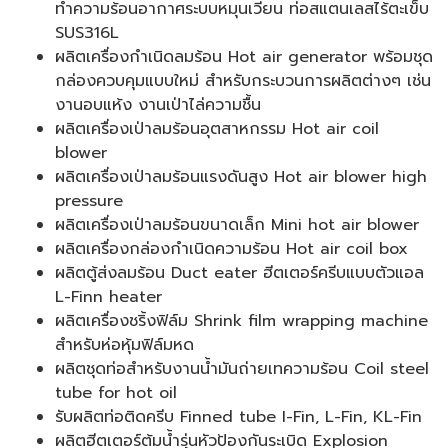
ทำความร้อนอากาศระบบหมุนเวียน ท่อสแตนเลสไร้ตะเข็บ
SUS316L
ผลิตเครื่องกำเนิดลมร้อน Hot air generator พร้อมชุด
กล่องควบคุมแบบใหม่ สำหรับกระบวนการผลิตต่างๆ เช่น
งานอบแห้ง งานเป่าไล่ความชื้น
ผลิตเครื่องเป่าลมร้อนอุตสาหกรรม Hot air coil
blower
ผลิตเครื่องเป่าลมร้อนแรงดันสูง Hot air blower high
pressure
ผลิตเครื่องเป่าลมร้อนขนาดเล็ก Mini hot air blower
ผลิตเครื่องกล่องกำเนิดความร้อน Hot air coil box
ผลิตตู้ส่งลมร้อน Duct eater ฮีตเตอร์ครีบแบบตัวแอล
L-Finn heater
ผลิตเครื่องชริ้งฟิล์ม Shrink film wrapping machine
สำหรับห่อหุ้มฟิล์มหด
ผลิตชุดท่อสำหรับงานน้ำมันถ่ายเทความร้อน Coil steel
tube for hot oil
รับผลิตท่อติดครีบ Finned tube I-Fin, L-Fin, KL-Fin
ผลิตฮีตเตอร์ต้มน้ำรุ่นหัวป้องกันระเบิด Explosion