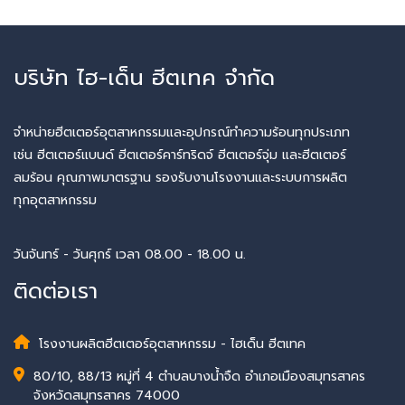
บริษัท ไฮ-เด็น ฮีตเทค จำกัด
จำหน่ายฮีตเตอร์อุตสาหกรรมและอุปกรณ์ทำความร้อนทุกประเภท
เช่น ฮีตเตอร์แบนด์ ฮีตเตอร์คาร์ทริดจ์ ฮีตเตอร์จุ่ม และฮีตเตอร์
ลมร้อน คุณภาพมาตรฐาน รองรับงานโรงงานและระบบการผลิต
ทุกอุตสาหกรรม
วันจันทร์ - วันศุกร์ เวลา 08.00 - 18.00 น.
ติดต่อเรา
โรงงานผลิตฮีตเตอร์อุตสาหกรรม - ไฮเด็น ฮีตเทค
80/10, 88/13 หมู่ที่ 4 ตำบลบางน้ำจืด อำเภอเมืองสมุทรสาคร
จังหวัดสมุทรสาคร 74000