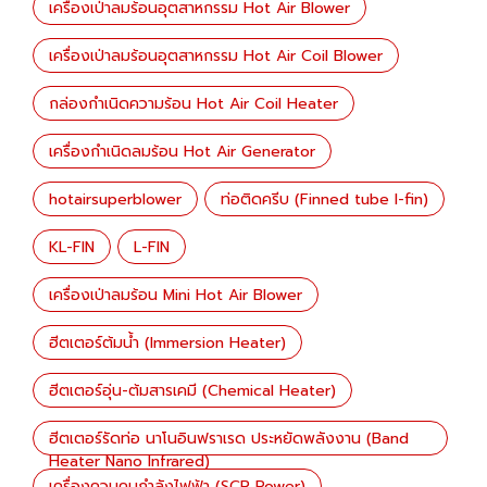
เครื่องเป่าลมร้อนอุตสาหกรรม Hot Air Blower
เครื่องเป่าลมร้อนอุตสาหกรรม Hot Air Coil Blower
กล่องกำเนิดความร้อน Hot Air Coil Heater
เครื่องกำเนิดลมร้อน Hot Air Generator
hotairsuperblower
ท่อติดครีบ (Finned tube I-fin)
KL-FIN
L-FIN
เครื่องเป่าลมร้อน Mini Hot Air Blower
ฮีตเตอร์ต้มน้ำ (Immersion Heater)
ฮีตเตอร์อุ่น-ต้มสารเคมี (Chemical Heater)
ฮีตเตอร์รัดท่อ นาโนอินฟราเรด ประหยัดพลังงาน (Band
Heater Nano Infrared)
เครื่องควบคุมกำลังไฟฟ้า (SCR Power)