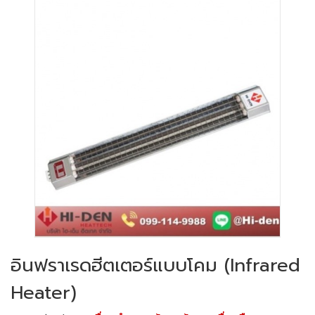
อินฟราเรดฮีตเตอร์แบบโคม (Infrared
Heater)